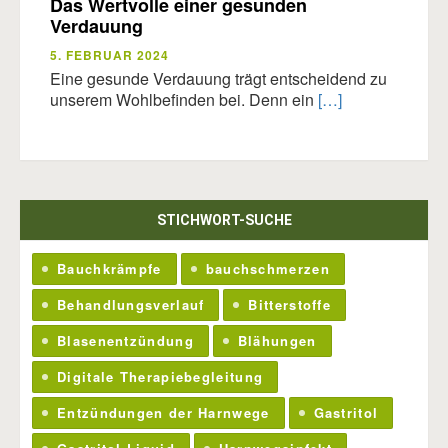
Das Wertvolle einer gesunden
Verdauung
5. FEBRUAR 2024
Eine gesunde Verdauung trägt entscheidend zu
unserem Wohlbefinden bei. Denn ein
[…]
STICHWORT-SUCHE
Bauchkrämpfe
bauchschmerzen
Behandlungsverlauf
Bitterstoffe
Blasenentzündung
Blähungen
Digitale Therapiebegleitung
Entzündungen der Harnwege
Gastritol