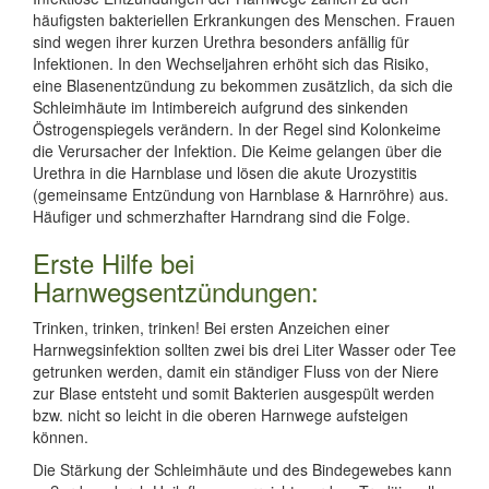
häufigsten bakteriellen Erkrankungen des Menschen. Frauen
sind wegen ihrer kurzen Urethra besonders anfällig für
Infektionen. In den Wechseljahren erhöht sich das Risiko,
eine Blasenentzündung zu bekommen zusätzlich, da sich die
Schleimhäute im Intimbereich aufgrund des sinkenden
Östrogen­­spiegels verändern. In der Regel sind Kolonkeime
die Verursacher der Infektion. Die Keime gelangen über die
Urethra in die Harnblase und lösen die akute Urozystitis
(gemeinsame Entzündung von Harnblase & Harn­röhre) aus.
Häufiger und schmerzhafter Harn­drang sind die Folge.
Erste Hilfe bei
Harnwegsentzündungen:
Trinken, trinken, trinken! Bei ersten Anzeichen einer
Harnwegsinfektion sollten zwei bis drei Liter Wasser oder Tee
getrunken werden, damit ein ständiger Fluss von der Niere
zur Blase entsteht und somit Bakterien ausgespült werden
bzw. nicht so leicht in die oberen Harnwege aufsteigen
können.
Die Stärkung der Schleimhäute und des Bindegewebes kann