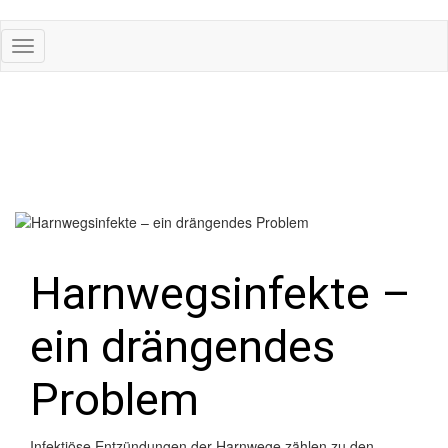
Harnwegsinfekte –
ein drängendes
Problem
Infektiöse Entzündungen der Harnwege zählen zu den