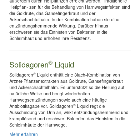
außerdem durch Heilpflanzen erreicht werden. Traditionelle
Heilpflan- zen für die Behandlung von Harnwegsinfekten sind
die Goldrute, das Gänsefingerkraut und der
Ackerschachtelhalm. In der Kombination haben sie eine
entzündungshemmende Wirkung. Darüber hinaus
erschweren sie das Einnisten von Bakterien in die
Schleimhaut und erhöhen ihre Resistenz.
®
Solidagoren
Liquid
®
Solidagoren
Liquid enthält eine 3fach-Kombination von
Arznei-Pflanzenextrakten aus Goldrute, Gänsefingerkraut
und Ackerschachtelhalm. Es unterstützt so die Heilung auf
natürliche Weise und beugt wiederholten
Harnwegsentzündungen sowie auch eine häufige
®
Antibiotikagabe vor. Solidagoren
Liquid regt die
Ausscheidung von Urin an, wirkt entzündungshemmend und
krampflösend und erschwert Bakterien das Einnisten in die
Schleimhäute der Harnwege.
Mehr erfahren